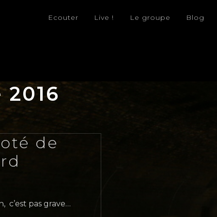
Ecouter
Live !
Le groupe
Blog
 2016
oté de
rd
n, c’est pas grave…